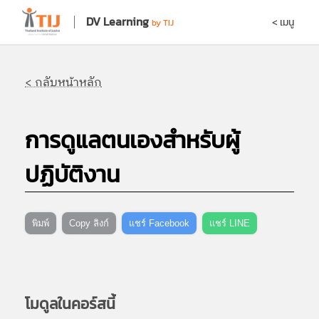
DV Learning
< เมนู
by TIJ
< กลับหน้าหลัก
การดูแลตนเองสำหรับผู้
ปฏิบัติงาน
พิมพ์
Copy ลิงก์
แชร์ Facebook
แชร์ LINE
โมดูลในคอร์สนี้